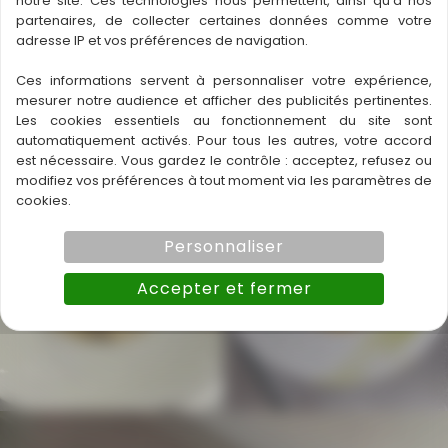
notre site. Ces technologies nous permettent, ainsi qu'à nos
partenaires, de collecter certaines données comme votre
adresse IP et vos préférences de navigation.
Ces informations servent à personnaliser votre expérience,
mesurer notre audience et afficher des publicités pertinentes.
Les cookies essentiels au fonctionnement du site sont
automatiquement activés. Pour tous les autres, votre accord
est nécessaire. Vous gardez le contrôle : acceptez, refusez ou
modifiez vos préférences à tout moment via les paramètres de
cookies.
Personnaliser
Accepter et fermer